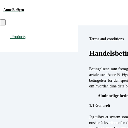
Anne B. Øyen
Products
Terms and conditions
Handelsbeti
Betingelsene som fremgå
avtale med Anne B. Øye
betingelser for den spes
om hvordan dine data b
Alminnelige betin
1.1 Generelt
Jeg tilbyr et system som
ønsker å leve innenfor 