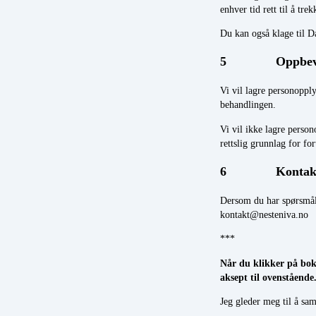
enhver tid rett til å tr
Du kan også klage til D
5 Oppbevari
Vi vil lagre personoppl
behandlingen.
Vi vil ikke lagre person
rettslig grunnlag for for
6 Kontaktinfor
Dersom du har spørsmål 
kontakt@nesteniva.no
***
Når du klikker på boks
aksept til ovenstående
Jeg gleder meg til å sa