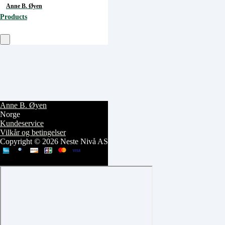
Anne B. Øyen
Products
Anne B. Øyen
Norge
Kundeservice
Vilkår og betingelser
Copyright © 2026 Neste Nivå AS